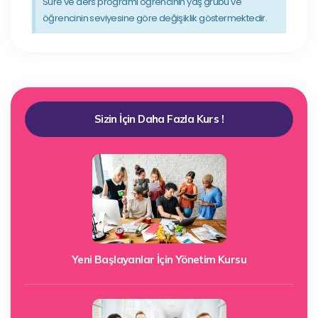
Süre ve ders programı öğrencinin yaş grubu ve
öğrencinin seviyesine göre değişiklik göstermektedir.
Sizin İçin Daha Fazla Kurs !
Yeni Başlayanlar İçin Yönetim Kursu