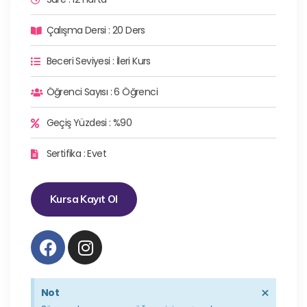
Çalışma Dersi : 20 Ders
Beceri Seviyesi : İleri Kurs
Öğrenci Sayısı : 6 Öğrenci
Geçiş Yüzdesi : %90
Sertifika : Evet
Kursa Kayıt Ol
×
Not