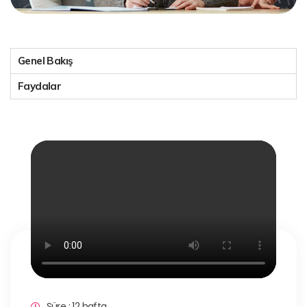
Genel Bakış
Faydalar
Süre : 12 hafta