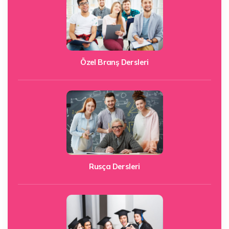
Özel Branş Dersleri
Rusça Dersleri