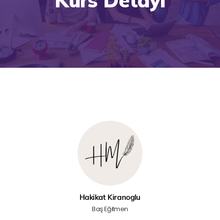
Hakikat Kiranoglu
Baş Eğitmen